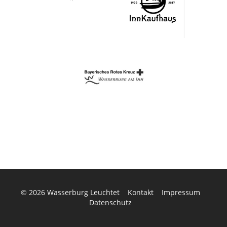
© 2026
Wasserburg Leuchtet
Kontakt
Impressum
Datenschutz