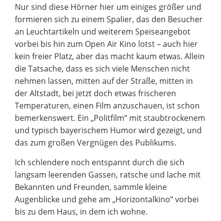
Nur sind diese Hörner hier um einiges größer und
formieren sich zu einem Spalier, das den Besucher
an Leuchtartikeln und weiterem Speiseangebot
vorbei bis hin zum Open Air Kino lotst – auch hier
kein freier Platz, aber das macht kaum etwas. Allein
die Tatsache, dass es sich viele Menschen nicht
nehmen lassen, mitten auf der Straße, mitten in
der Altstadt, bei jetzt doch etwas frischeren
Temperaturen, einen Film anzuschauen, ist schon
bemerkenswert. Ein „Politfilm“ mit staubtrockenem
und typisch bayerischem Humor wird gezeigt, und
das zum großen Vergnügen des Publikums.
Ich schlendere noch entspannt durch die sich
langsam leerenden Gassen, ratsche und lache mit
Bekannten und Freunden, sammle kleine
Augenblicke und gehe am „Horizontalkino“ vorbei
bis zu dem Haus, in dem ich wohne.