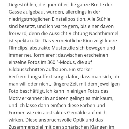
Liegestühlen, die quer über die ganze Breite der
Gasse aufgebaut wurden, allerdings in der
niedrigstmöglichen Einstellposition. Alle Stühle
sind besetzt, und ich warte gern, bis einer davon
frei wird, denn die Aussicht Richtung Nachthimmel
ist spektakulär: Das vermeintliche Kino zeigt kurze
Filmclips, abstrakte Muster,die sich bewegen und
immer neu formieren; dazwischen erscheinen
einzelne Fotos im 360 °-Modus, die auf
Bildausschnitten aufbauen. Ein starker
Verfremdungseffekt sorgt dafür, dass man sich, ob
man will oder nicht, längere Zeit mit dem jeweiligen
Foto beschäftigt. Ich kann in einigen Fotos das
Motiv erkennen; in anderen gelingt es mir kaum,
und ich lasse dann einfach diese Farben und
Formen wie ein abstraktes Gemälde auf mich
wirken. Diese anspruchsvolle Optik und das
Zusammenspiel mit den sphärischen Klängen im