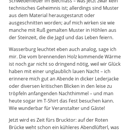
Schwedenfeuer im Blechfass – was jetzt zwar kein
technisches Geheimnis ist; allerdings sind Muster
aus dem Material herausgestanzt oder
ausgeschnitten worden; auf mich wirken sie wie
manche mit Ruß gemalten Muster in Höhlen aus
der Steinzeit, die die Jagd und das Leben feiern.
Wasserburg leuchtet eben auch analog, sage ich
mir. Die vom brennenden Holz kommende Wärme
ist noch gar nicht so dringend nötig, weil wir Glück
haben mit einer unglaublich lauen Nacht – ich
erinnere mich gut an Abende in dicker Lederjacke
oder diversen kritischen Blicken in den leise zu
tröpfeln anfangenden Nachthimmel – und man
heute sogar im T-Shirt das Fest besuchen kann.
Wie wunderbar für Veranstalter und Gäste!
Jetzt wird es Zeit fürs Brucktor: auf der Roten
Brücke weht schon ein kühleres Abendlüfterl, was