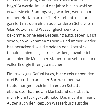
und von den Jungs hinter der Theke fröhlich
begrüßt werde. Im Lauf der Jahre bin ich wohl so
etwas wie ein Stammgast geworden, wenn ich mit
meinen Notizen an der Theke stehenbleibe und,
garniert mit dem einen oder anderen Scherz, ein
Glas Rotwein und Wasser gleich serviert
bekomme, ohne eine Bestellung aufzugeben. Es ist
schön, so willkommen zu sein – und immer wieder
beeindruckend, wie die beiden den Überblick
behalten, niemals gestresst wirken, obwohl sich
auch hier die Menschen stauen, und sehr cool und
voller Energie ihren Job machen.
Ein irrwitziges Gefühl ist es, hier direkt neben den
drei Bäumchen an einer Bar zu stehen, wo ich
heute morgen noch im flirrenden Schatten
ebendieser Bäume am Marktstand das Obst für
mein Frühstück gekauft habe. Das macht in meinen
Augen auch den Reiz von Wasserburg aus: die