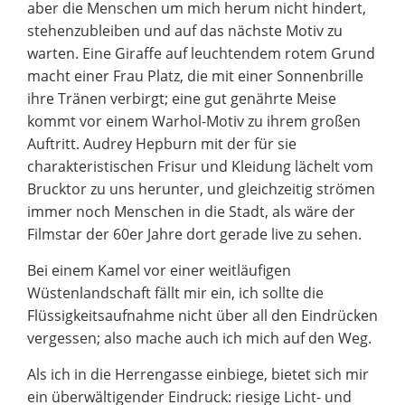
aber die Menschen um mich herum nicht hindert,
stehenzubleiben und auf das nächste Motiv zu
warten. Eine Giraffe auf leuchtendem rotem Grund
macht einer Frau Platz, die mit einer Sonnenbrille
ihre Tränen verbirgt; eine gut genährte Meise
kommt vor einem Warhol-Motiv zu ihrem großen
Auftritt. Audrey Hepburn mit der für sie
charakteristischen Frisur und Kleidung lächelt vom
Brucktor zu uns herunter, und gleichzeitig strömen
immer noch Menschen in die Stadt, als wäre der
Filmstar der 60er Jahre dort gerade live zu sehen.
Bei einem Kamel vor einer weitläufigen
Wüstenlandschaft fällt mir ein, ich sollte die
Flüssigkeitsaufnahme nicht über all den Eindrücken
vergessen; also mache auch ich mich auf den Weg.
Als ich in die Herrengasse einbiege, bietet sich mir
ein überwältigender Eindruck: riesige Licht- und