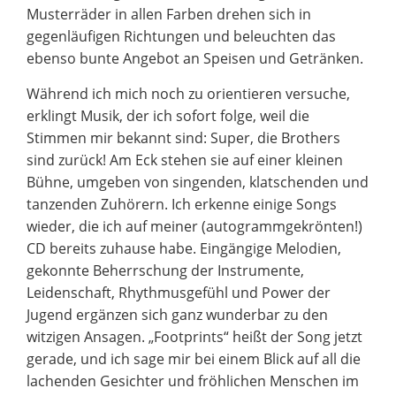
Musterräder in allen Farben drehen sich in
gegenläufigen Richtungen und beleuchten das
ebenso bunte Angebot an Speisen und Getränken.
Während ich mich noch zu orientieren versuche,
erklingt Musik, der ich sofort folge, weil die
Stimmen mir bekannt sind: Super, die Brothers
sind zurück! Am Eck stehen sie auf einer kleinen
Bühne, umgeben von singenden, klatschenden und
tanzenden Zuhörern. Ich erkenne einige Songs
wieder, die ich auf meiner (autogrammgekrönten!)
CD bereits zuhause habe. Eingängige Melodien,
gekonnte Beherrschung der Instrumente,
Leidenschaft, Rhythmusgefühl und Power der
Jugend ergänzen sich ganz wunderbar zu den
witzigen Ansagen. „Footprints“ heißt der Song jetzt
gerade, und ich sage mir bei einem Blick auf all die
lachenden Gesichter und fröhlichen Menschen im