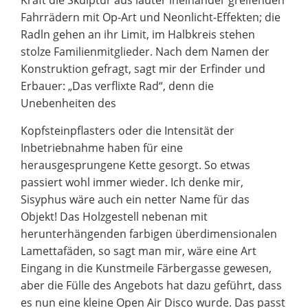
Kraft die Skulptur aus lauter ineinander greifenden
Fahrrädern mit Op-Art und Neonlicht-Effekten; die
Radln gehen an ihr Limit, im Halbkreis stehen
stolze Familienmitglieder. Nach dem Namen der
Konstruktion gefragt, sagt mir der Erfinder und
Erbauer: „Das verflixte Rad“, denn die
Unebenheiten des
Kopfsteinpflasters oder die Intensität der
Inbetriebnahme haben für eine
herausgesprungene Kette gesorgt. So etwas
passiert wohl immer wieder. Ich denke mir,
Sisyphus wäre auch ein netter Name für das
Objekt! Das Holzgestell nebenan mit
herunterhängenden farbigen überdimensionalen
Lamettafäden, so sagt man mir, wäre eine Art
Eingang in die Kunstmeile Färbergasse gewesen,
aber die Fülle des Angebots hat dazu geführt, dass
es nun eine kleine Open Air Disco wurde. Das passt