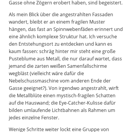
Gasse ohne Zögern erobert haben, sind begeistert.
Als mein Blick über die angestrahlten Fassaden
wandert, bleibt er an einem fragilen Muster
hängen, das fast an Spinnwebenfäden erinnert und
eine ähnlich komplexe Struktur hat. Ich versuche
den Entstehungsort zu entdecken und kann es
kaum fassen: schräg hinter mir steht eine große
Pusteblume aus Metall, die nur darauf wartet, dass
jemand die zarten weißen Samenfallschirme
wegbläst (vielleicht wäre dafür die
Nebelschussmaschine vom anderen Ende der
Gasse geeignet?). Von irgendwo angestrahlt, wirft
die Metallblüte einen mystisch-fragilen Schatten
auf die Hauswand; die Eye-Catcher-Kulisse dafür
bilden umlaufende Lichtbahnen als Rahmen um
jedes einzelne Fenster.
Wenige Schritte weiter lockt eine Gruppe von