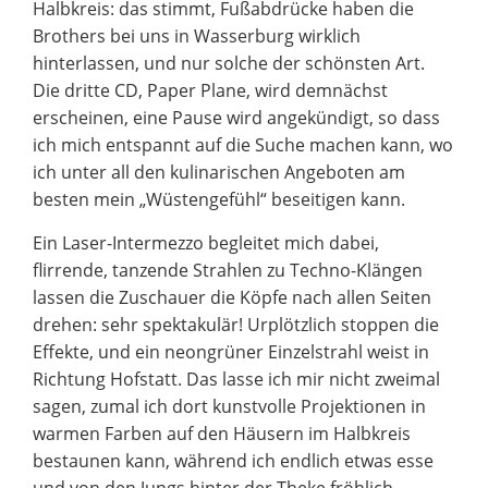
Halbkreis: das stimmt, Fußabdrücke haben die
Brothers bei uns in Wasserburg wirklich
hinterlassen, und nur solche der schönsten Art.
Die dritte CD, Paper Plane, wird demnächst
erscheinen, eine Pause wird angekündigt, so dass
ich mich entspannt auf die Suche machen kann, wo
ich unter all den kulinarischen Angeboten am
besten mein „Wüstengefühl“ beseitigen kann.
Ein Laser-Intermezzo begleitet mich dabei,
flirrende, tanzende Strahlen zu Techno-Klängen
lassen die Zuschauer die Köpfe nach allen Seiten
drehen: sehr spektakulär! Urplötzlich stoppen die
Effekte, und ein neongrüner Einzelstrahl weist in
Richtung Hofstatt. Das lasse ich mir nicht zweimal
sagen, zumal ich dort kunstvolle Projektionen in
warmen Farben auf den Häusern im Halbkreis
bestaunen kann, während ich endlich etwas esse