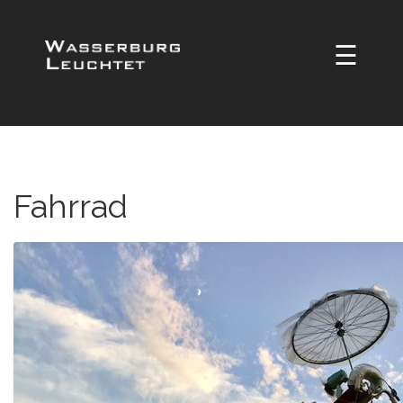
☰
Fahrrad