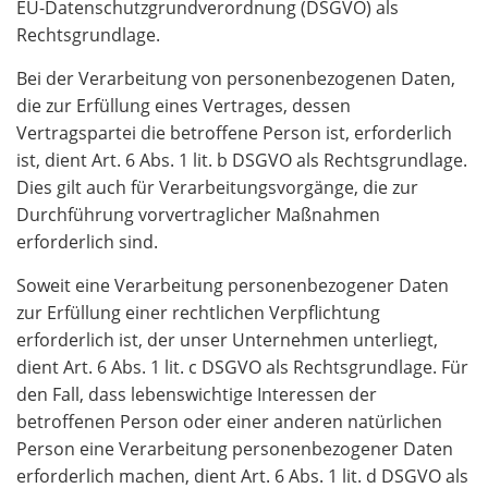
EU-Datenschutzgrundverordnung (DSGVO) als
Rechtsgrundlage.
Bei der Verarbeitung von personenbezogenen Daten,
die zur Erfüllung eines Vertrages, dessen
Vertragspartei die betroffene Person ist, erforderlich
ist, dient Art. 6 Abs. 1 lit. b DSGVO als Rechtsgrundlage.
Dies gilt auch für Verarbeitungsvorgänge, die zur
Durchführung vorvertraglicher Maßnahmen
erforderlich sind.
Soweit eine Verarbeitung personenbezogener Daten
zur Erfüllung einer rechtlichen Verpflichtung
erforderlich ist, der unser Unternehmen unterliegt,
dient Art. 6 Abs. 1 lit. c DSGVO als Rechtsgrundlage. Für
den Fall, dass lebenswichtige Interessen der
betroffenen Person oder einer anderen natürlichen
Person eine Verarbeitung personenbezogener Daten
erforderlich machen, dient Art. 6 Abs. 1 lit. d DSGVO als