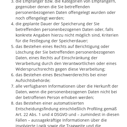
die Empfänger bzw. die Kategorien von Empfängern,
gegenüber denen die Sie betreffenden
personenbezogenen Daten offengelegt wurden oder
noch offengelegt werden;
die geplante Dauer der Speicherung der Sie
betreffenden personenbezogenen Daten oder, falls
konkrete Angaben hierzu nicht möglich sind, Kriterien
für die Festlegung der Speicherdauer;
das Bestehen eines Rechts auf Berichtigung oder
Löschung der Sie betreffenden personenbezogenen
Daten, eines Rechts auf Einschränkung der
Verarbeitung durch den Verantwortlichen oder eines
Widerspruchsrechts gegen diese Verarbeitung;
das Bestehen eines Beschwerderechts bei einer
Aufsichtsbehörde;
alle verfügbaren Informationen über die Herkunft der
Daten, wenn die personenbezogenen Daten nicht bei
der betroffenen Person erhoben werden;
das Bestehen einer automatisierten
Entscheidungsfindung einschließlich Profiling gemäß
Art. 22 Abs. 1 und 4 DSGVO und – zumindest in diesen
Fällen – aussagekräftige Informationen über die
involvierte Logik sowie die Tragweite und die