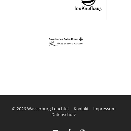
© 2026
Wasserburg Leuchtet
Kontakt
Impressum
Datenschutz