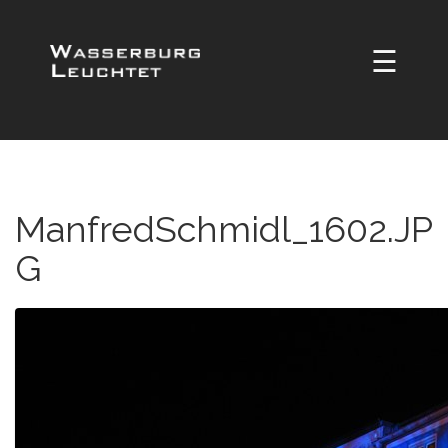
☰
ManfredSchmidl_1602.JP
G