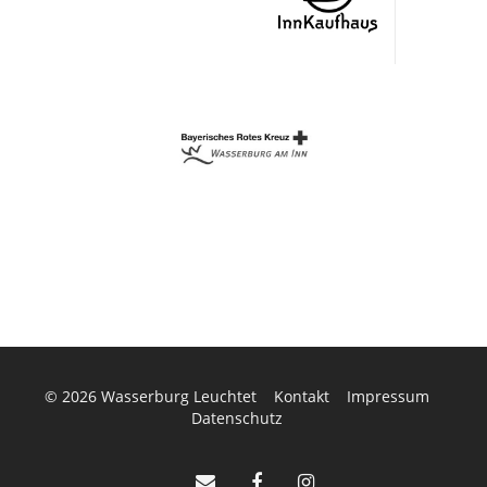
© 2026
Wasserburg Leuchtet
Kontakt
Impressum
Datenschutz