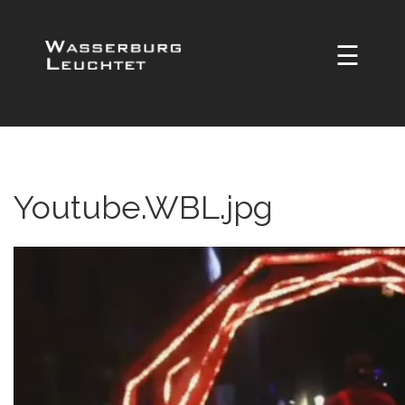
☰
Youtube.WBL.jpg