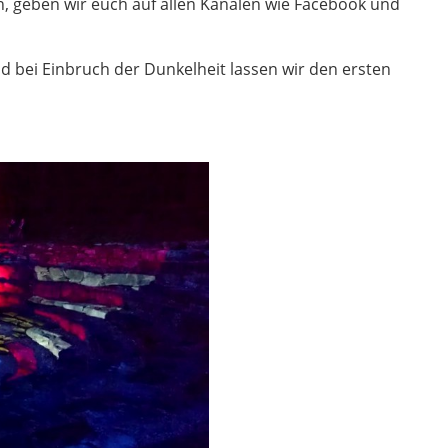
n, geben wir euch auf allen Kanälen wie Facebook und
nd bei Einbruch der Dunkelheit lassen wir den ersten