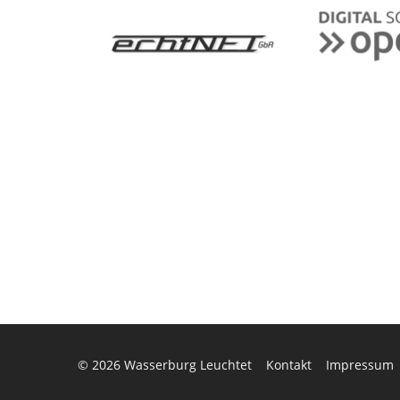
© 2026
Wasserburg Leuchtet
Kontakt
Impressum