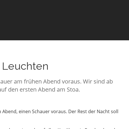
a Leuchten
hauer am frühen Abend voraus. Wir sind ab
auf den ersten Abend am Stoa.
n Abend, einen Schauer voraus. Der Rest der Nacht soll