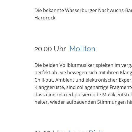
Die bekannte Wasserburger Nachwuchs-Band 
Hardrock.
20:00 Uhr
Mollton
Die beiden Vollblutmusiker spielten im ve
perfekt ab. Sie bewegen sich mit ihren Kla
Chill-out, Ambient und elektronischer Exper
Klanggerüste, sind collagenartige Fragmen
dass eine relaxed-pulsierende Musik entste
heiter, wieder aufbauenden Stimmungen hi