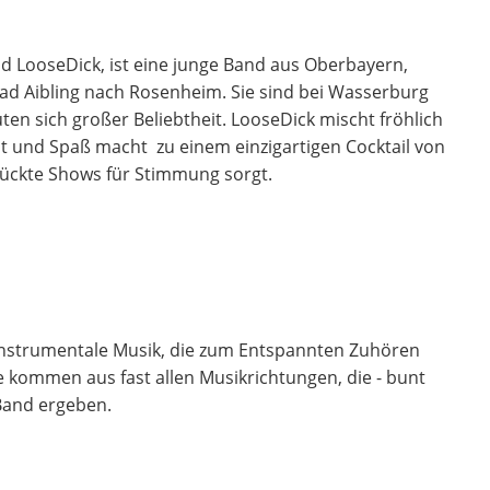
 LooseDick, ist eine junge Band aus Oberbayern,
ad Aibling nach Rosenheim. Sie sind bei Wasserburg
en sich großer Beliebtheit. LooseDick mischt fröhlich
llt und Spaß macht zu einem einzigartigen Cocktail von
rückte Shows für Stimmung sorgt.
nstrumentale Musik, die zum Entspannten Zuhören
e kommen aus fast allen Musikrichtungen, die - bunt
Band ergeben.