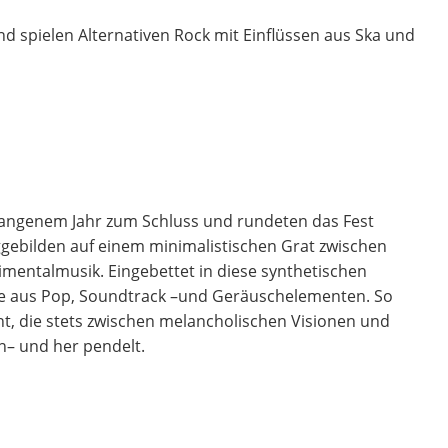
spielen Alternativen Rock mit Einflüssen aus Ska und
rgangenem Jahr zum Schluss und rundeten das Fest
nggebilden auf einem minimalistischen Grat zwischen
imentalmusik. Eingebettet in diese synthetischen
te aus Pop, Soundtrack –und Geräuschelementen. So
ht, die stets zwischen melancholischen Visionen und
n– und her pendelt.