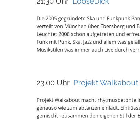
21:30 Uhr
LooseDick
Die 2005 gegründete Ska und Funkpunk Band
verteilt von München über Ebersberg und B
Leuchtet 2008 schon aufgetreten und erfreut
Funk mit Punk, Ska, Jazz und allem was gefä
Musikstilen was immer auch Live durch ver
23.00 Uhr
Projekt Walkabout
Projekt Walkabout macht rhytmusbetonte i
genauso wie zum abtanzen einlädt. Einflüss
gemischt - zusammen den eigenen Stil der 