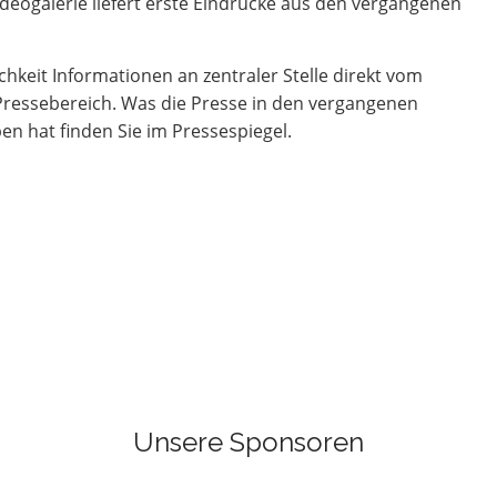
deogalerie liefert erste Eindrücke aus den vergangenen
chkeit Informationen an zentraler Stelle direkt vom
 Pressebereich. Was die Presse in den vergangenen
n hat finden Sie im Pressespiegel.
Unsere Sponsoren