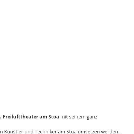
as
Freilufttheater am Stoa
mit seinem ganz
ven Künstler und Techniker am Stoa umsetzen werden...