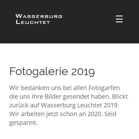
☰
Fotogalerie 2019
Wir bedanken uns bei allen Fotogarfen
die uns Ihre Bilder gesendet haben. Blickt
zurück auf Wasserburg Leuchtet 2019.
Wir arbeiten jetzt schon an 2020. Seid
gespannt.