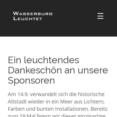
☰
Ein leuchtendes
Dankeschön an unsere
Sponsoren
Am 14.9. verwandelt sich die historische
Altstadt wieder in ein Meer aus Lichtern,
Farben und bunten Installationen. Bereits
zum 19.Mal feiern wir dieses einzigartige