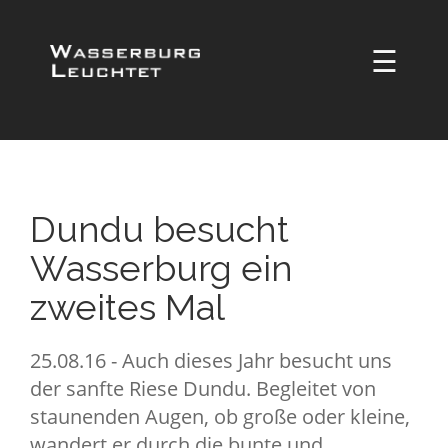
☰
Dundu besucht
Wasserburg ein
zweites Mal
25.08.16 - Auch dieses Jahr besucht uns
der sanfte Riese Dundu. Begleitet von
staunenden Augen, ob große oder kleine,
wandert er durch die bunte und