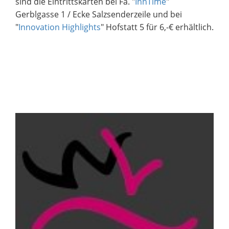
sind die Eintrittskarten bei Fa. "
InnTime
"
Gerblgasse 1 / Ecke Salzsenderzeile und bei
"
Innovation Highlights
" Hofstatt 5 für 6,-€ erhältlich.