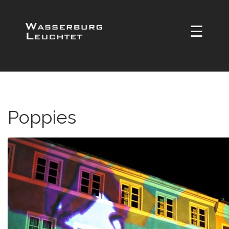
☰
Poppies