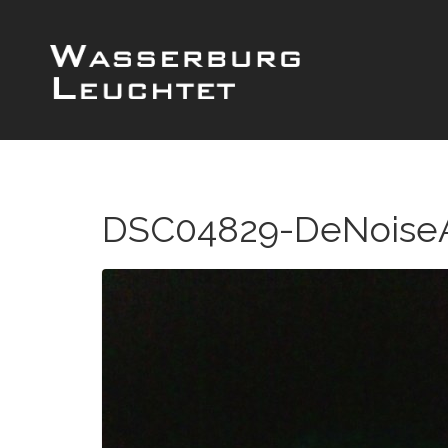
DSC04829-DeNoiseAI