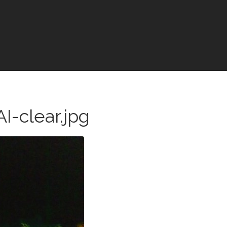
-clear.jpg