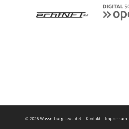
© 2026
Wasserburg Leuchtet
Kontakt
Impressum