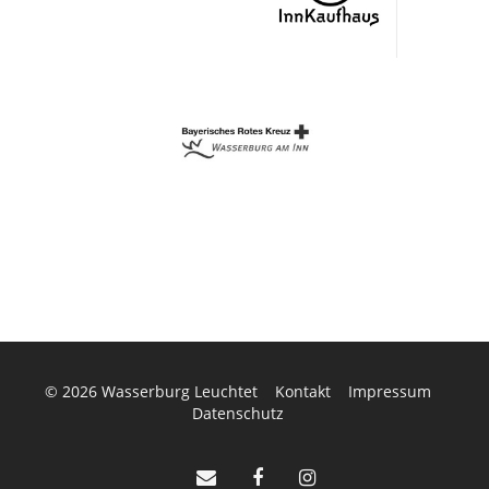
© 2026
Wasserburg Leuchtet
Kontakt
Impressum
Datenschutz