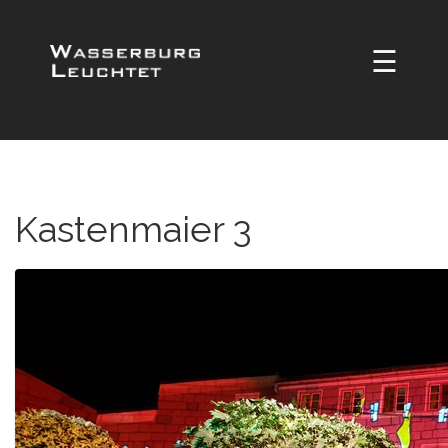
☰
Kastenmaier 3