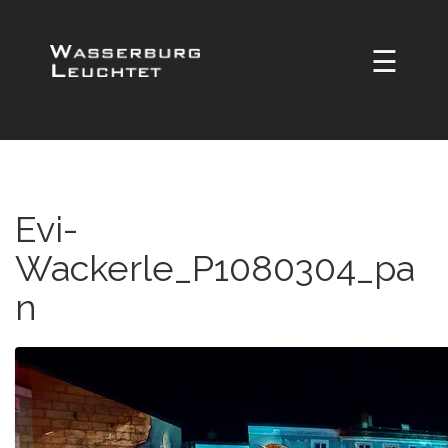
☰
Evi-
Wackerle_P1080304_pa
n