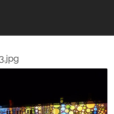
3.jpg