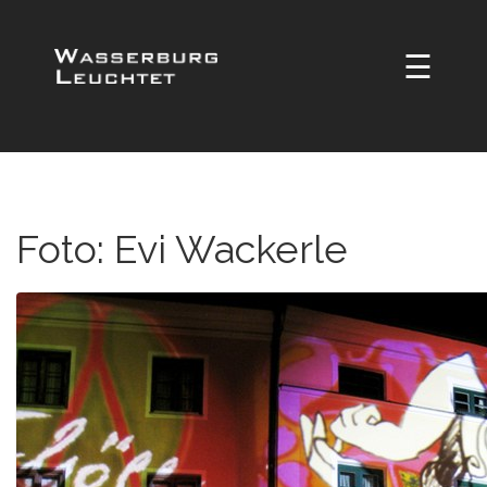
☰
Foto: Evi Wackerle