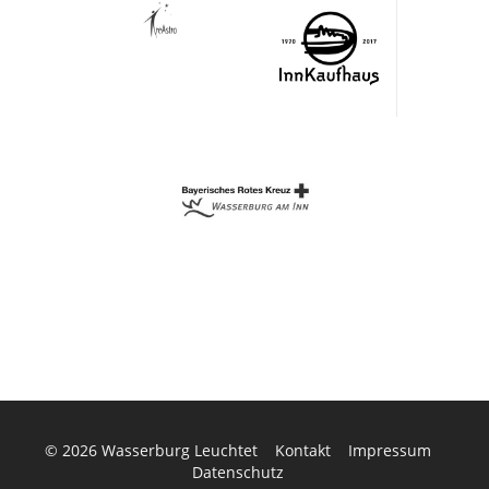
© 2026
Wasserburg Leuchtet
Kontakt
Impressum
Datenschutz